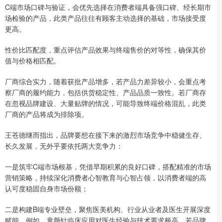
C端市场口碑与验证，会优先选择在消费者端具备强口碑、经长期市
场检验的产品，此类产品往往有顾客主动选择的基础，市场接受度
更高。
性价比匹配度，重点评估产品效果与终端售价的对等性，确保其价
值与价格相匹配。
厂商综合实力，随着获批产品增多，若产品力差异较小，会重点考
察厂商的履约能力，包括供货稳定性、产品品质一致性。若厂商存
在忽视品牌建设、大量贴牌的情况，可能导致终端价格混乱，此类
厂商的产品将成为排除项。
王苍德继而指出，品牌要想在接下来的激烈市场竞争中稳健生存、
长久发展，无外乎要依托两大竞争力：
一是筑牢C端市场根基，凭借早期积累的良好口碑，搭配精准的市场
营销策略，持续深化消费者心智教育与心智占领，以消费者端的高
认可度稳固自身市场份额；
二是构建B端专业壁垒，聚焦医美机构、行业从业者及医生开展深度
赋能，例如，童颜针临床应用对医生经验与技术要求极高，若品牌