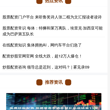
热点资讯
股票配资门户平台 来听鲁奖诗人张二棍为文汇报读者读诗
股票配资常识 每体：特狮和莱万离队，埃里克·加西亚可能
成为巴萨第五队长
在线配资知识 集体拥抱AI，网约车平台们急了
配资炒股官网官网 全线大跌，超12万人爆仓！
炒股配资咨询 领导总是迟到，这对吗？ | 雾见录09
推荐资讯