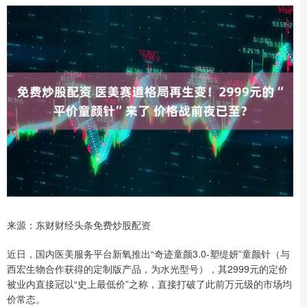
来源：东财财经头条免费炒股配资
近日，国内医美服务平台新氧推出“奇迹童颜3.0-塑缇妍”童颜针（与
西宏生物合作获得的定制版产品，为水光型号），其2999元的定价
被业内直接冠以“史上最低价”之称，直接打破了此前万元级的市场均
价常态。