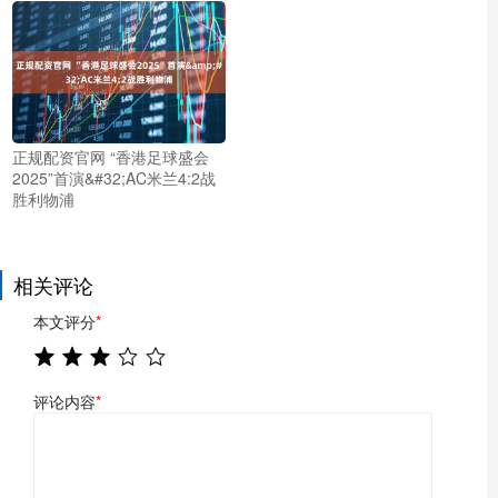
正规配资官网 “香港足球盛会
2025”首演&#32;AC米兰4:2战
胜利物浦
相关评论
本文评分
*
评论内容
*