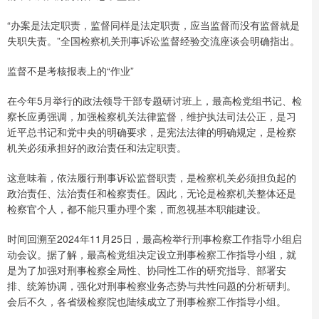
“办案是法定职责，监督同样是法定职责，应当监督而没有监督就是
失职失责。”全国检察机关刑事诉讼监督经验交流座谈会明确指出。
监督不是考核报表上的“作业”
在今年5月举行的政法领导干部专题研讨班上，最高检党组书记、检
察长应勇强调，加强检察机关法律监督，维护执法司法公正，是习
近平总书记和党中央的明确要求，是宪法法律的明确规定，是检察
机关必须承担好的政治责任和法定职责。
这意味着，依法履行刑事诉讼监督职责，是检察机关必须担负起的
政治责任、法治责任和检察责任。因此，无论是检察机关整体还是
检察官个人，都不能只重办理个案，而忽视基本职能建设。
时间回溯至2024年11月25日，最高检举行刑事检察工作指导小组启
动会议。据了解，最高检党组决定设立刑事检察工作指导小组，就
是为了加强对刑事检察全局性、协同性工作的研究指导、部署安
排、统筹协调，强化对刑事检察业务态势与共性问题的分析研判。
会后不久，各省级检察院也陆续成立了刑事检察工作指导小组。