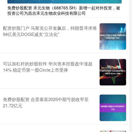
免费炒股配资 禾元生物（688765.SH）新增一起对外投资，被
投资公司为昌吉禾元生物农业科技有限公司
配资炒股门户 马斯克公开发飙后，特朗普寻求将
94亿美元DOGE减支“立法化”
可以加杠杆的炒股软件 华兴资本控股盘中涨超
14% 稳定币第一股Circle上市受捧
免费炒股配资 合景泰富2025中期亏损收窄至
21.72亿元