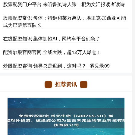
股票配资门户平台 来听鲁奖诗人张二棍为文汇报读者读诗
股票配资常识 每体：特狮和莱万离队，埃里克·加西亚可能
成为巴萨第五队长
在线配资知识 集体拥抱AI，网约车平台们急了
配资炒股官网官网 全线大跌，超12万人爆仓！
炒股配资咨询 领导总是迟到，这对吗？ | 雾见录09
推荐资讯