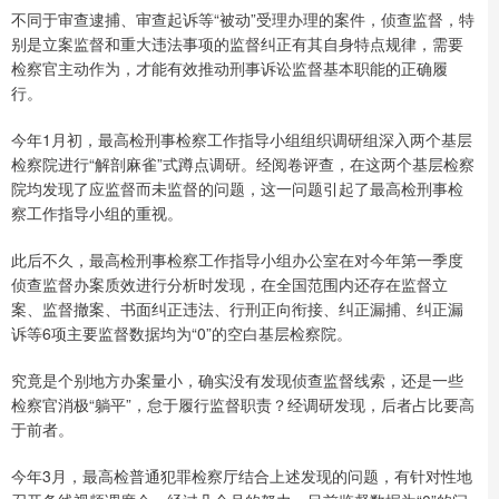
不同于审查逮捕、审查起诉等“被动”受理办理的案件，侦查监督，特
别是立案监督和重大违法事项的监督纠正有其自身特点规律，需要
检察官主动作为，才能有效推动刑事诉讼监督基本职能的正确履
行。
今年1月初，最高检刑事检察工作指导小组组织调研组深入两个基层
检察院进行“解剖麻雀”式蹲点调研。经阅卷评查，在这两个基层检察
院均发现了应监督而未监督的问题，这一问题引起了最高检刑事检
察工作指导小组的重视。
此后不久，最高检刑事检察工作指导小组办公室在对今年第一季度
侦查监督办案质效进行分析时发现，在全国范围内还存在监督立
案、监督撤案、书面纠正违法、行刑正向衔接、纠正漏捕、纠正漏
诉等6项主要监督数据均为“0”的空白基层检察院。
究竟是个别地方办案量小，确实没有发现侦查监督线索，还是一些
检察官消极“躺平”，怠于履行监督职责？经调研发现，后者占比要高
于前者。
今年3月，最高检普通犯罪检察厅结合上述发现的问题，有针对性地