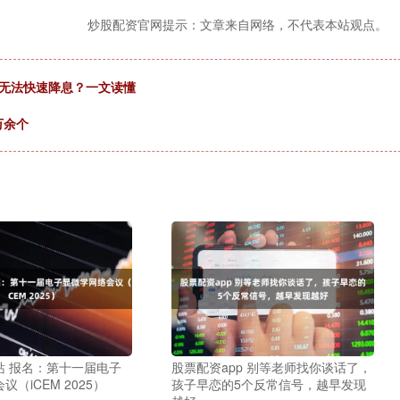
炒股配资官网提示：文章来自网络，不代表本站观点。
也无法快速降息？一文读懂
万余个
站 报名：第十一届电子
股票配资app 别等老师找你谈话了，
（iCEM 2025）
孩子早恋的5个反常信号，越早发现