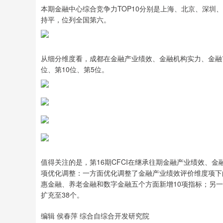
本期金融中心综合竞争力TOP10分别是上海、北京、深
持平，位列全国第六。
从细分维度看，成都在金融产业绩效、金融机构实力、金融
位、第10位、第5位。
值得关注的是，第16期CFCI在继承往期金融产业绩效、
项优化调整：一方面优化调整了金融产业绩效评价维度项下
惠金融、养老金融和数字金融五个方面新增10项指标；另一
扩充至38个。
编辑 侯春萍 综合自综合开发研究院