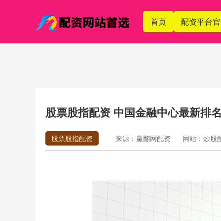
首页
配资平台官
股票股指配资 中国金融中心最新排
股票股指配资
来源：赢翻网配资
网站：炒股