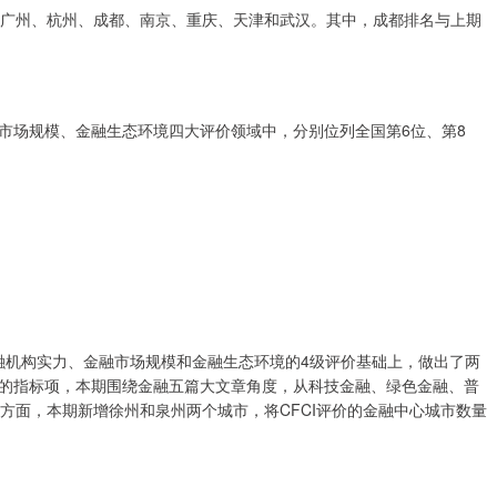
圳、广州、杭州、成都、南京、重庆、天津和武汉。其中，成都排名与上期
市场规模、金融生态环境四大评价领域中，分别位列全国第6位、第8
金融机构实力、金融市场规模和金融生态环境的4级评价基础上，做出了两
的指标项，本期围绕金融五篇大文章角度，从科技金融、绿色金融、普
方面，本期新增徐州和泉州两个城市，将CFCI评价的金融中心城市数量