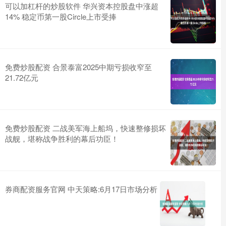
可以加杠杆的炒股软件 华兴资本控股盘中涨超
14% 稳定币第一股Circle上市受捧
免费炒股配资 合景泰富2025中期亏损收窄至
21.72亿元
免费炒股配资 二战美军海上船坞，快速整修损坏
战舰，堪称战争胜利的幕后功臣！
券商配资服务官网 中天策略:6月17日市场分析