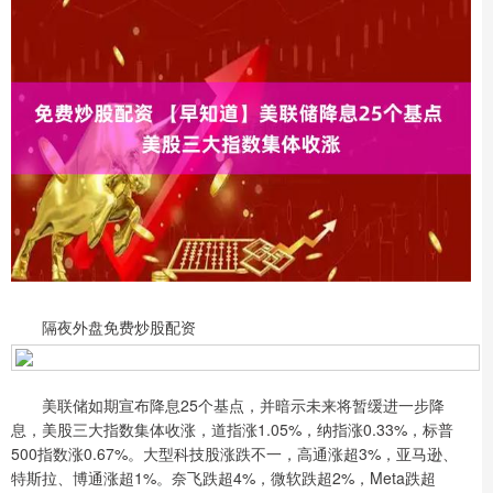
隔夜外盘免费炒股配资
美联储如期宣布降息25个基点，并暗示未来将暂缓进一步降
息，美股三大指数集体收涨，道指涨1.05%，纳指涨0.33%，标普
500指数涨0.67%。大型科技股涨跌不一，高通涨超3%，亚马逊、
特斯拉、博通涨超1%。奈飞跌超4%，微软跌超2%，Meta跌超