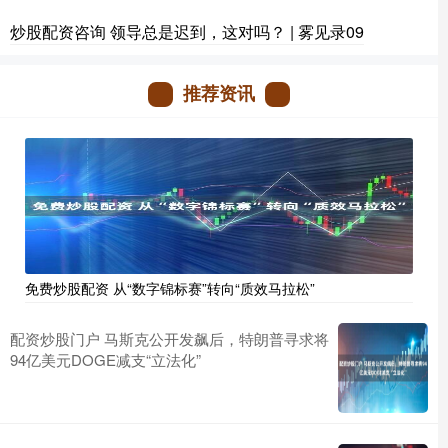
炒股配资咨询 领导总是迟到，这对吗？ | 雾见录09
推荐资讯
免费炒股配资 从“数字锦标赛”转向“质效马拉松”
配资炒股门户 马斯克公开发飙后，特朗普寻求将
94亿美元DOGE减支“立法化”