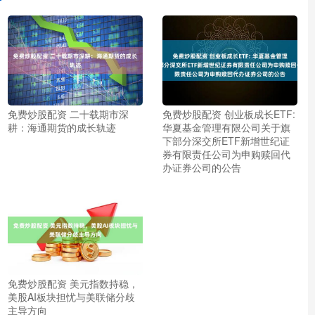
免费炒股配资 二十载期市深
免费炒股配资 创业板成长ETF:
耕：海通期货的成长轨迹
华夏基金管理有限公司关于旗
下部分深交所ETF新增世纪证
券有限责任公司为申购赎回代
办证券公司的公告
免费炒股配资 美元指数持稳，
美股AI板块担忧与美联储分歧
主导方向