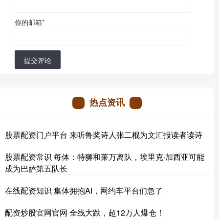
你的邮箱
*
提交评论
热点资讯
股票配资门户平台 来听鲁奖诗人张二棍为文汇报读者读诗
股票配资常识 每体：特狮和莱万离队，埃里克·加西亚可能
成为巴萨第五队长
在线配资知识 集体拥抱AI，网约车平台们急了
配资炒股官网官网 全线大跌，超12万人爆仓！